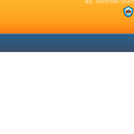
电话：15557572000 / 15167