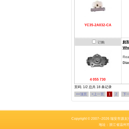
YC35-2A032-CA
刹
订购
Whe
Rea
Dia
4 055 730
页码: 1/2 总共 18 条记录
<<顶页
<上一页
1
2
下一
Copyright © 2007--2026 瑞安市源太汽
地址：浙江省温州