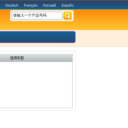
Deutsch
Français
Русский
Españo
请输入一个产品号码
适用车型